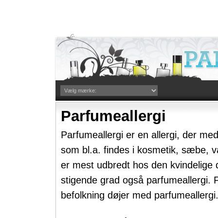
Parfumeallergi
Parfumeallergi er en allergi, der medv
som bl.a. findes i kosmetik, sæbe, v
er mest udbredt hos den kvindelige 
stigende grad også parfumeallergi. 
befolkning døjer med parfumeallergi