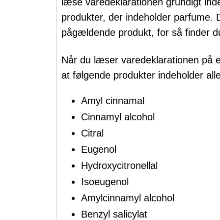
læse varedeklarationen grundigt in
produkter, der indeholder parfume. D
pågældende produkt, for så finder du
Når du læser varedeklarationen på 
at følgende produkter indeholder al
Amyl cinnamal
Cinnamyl alcohol
Citral
Eugenol
Hydroxycitronellal
Isoeugenol
Amylcinnamyl alcohol
Benzyl salicylat