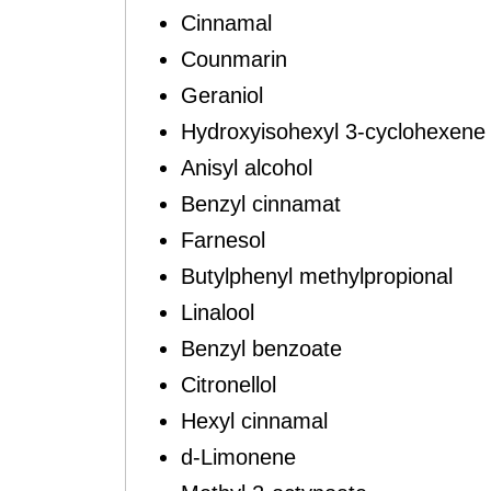
Cinnamal
Counmarin
Geraniol
Hydroxyisohexyl 3-cyclohexene
Anisyl alcohol
Benzyl cinnamat
Farnesol
Butylphenyl methylpropional
Linalool
Benzyl benzoate
Citronellol
Hexyl cinnamal
d-Limonene