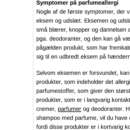
Symptomer på parfumeallergi
Nogle af de første symptomer, der vi
eksem og udslæt. Eksemen og udsl
små blærer, knopper og dannelsen 
pga. deodoranter, og den kan gå væ
pågælden produkt, som har fremkal
sig til en udbredt eksem på hændern
Selvom eksemen er forsvundet, kan
produkter, som indeholder det allerg
parfumestoffer, som giver den største
produkter, som er i langvarig konta
cremer,
parfumer
og deodoranter. H
shampoo med parfume, vil du have en
fordi disse produkter er i kortvarig