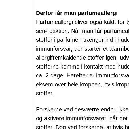
Derfor får man parfumeallergi
Parfumeallergi bliver også kaldt for t
sen-reaktion. Når man får parfumeall
stoffer i parfumen trænger ind i hud
immunforsvar, der starter et alarm
allergifremkaldende stoffer igen, ud
stofferne komme i kontakt med hude
ca. 2 dage. Herefter er immunforsva
eksem over hele kroppen, hvis kropp
stoffer.
Forskerne ved desværre endnu ikke,
og aktivere immunforsvaret, når de
stoffer. Dog ved forskerne, at hvis hu