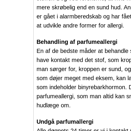
mere skrøbelig end en sund hud. And
er gået i alarmberedskab og har fåe
at udvikle andre former for allergi.
Behandling af parfumeallergi
En af de bedste måder at behandle s
have kontakt med det stof, som kropp
man sørger for, kroppen er sund, og 
som døjer meget med eksem, kan læg
som indeholder binyrebarkhormon. D
parfumeallergi, som man altid kan s
hudlæge om.
Undgå parfumallergi
Alle døgnets 24 timer er vi i kontakt