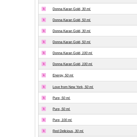
k
Donna Karan Gold,
30 ml.
k
Donna Karan Gold,
50 ml.
k
Donna Karan Gold,
30 ml.
k
Donna Karan Gold,
50 ml.
k
Donna Karan Gold,
100 ml.
k
Donna Karan Gold,
100 ml.
k
Energy,
50 ml.
k
Love from New York,
50 ml.
k
Pure,
50 ml.
k
Pure,
50 ml.
k
Pure,
100 ml.
k
Red Delicious,
30 ml.