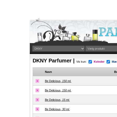
DKNY Parfumer |
Vis kun:
Kvinder
Mæ
Navn
Be
k
Be Delicious,
150 ml.
k
Be Delicious,
150 ml.
k
Be Delicious,
15 ml.
k
Be Delicious,
30 ml.