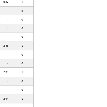
0,87
1
-
0
-
0
-
0
-
0
2,36
1
-
0
-
0
7,33
1
-
0
-
0
2,94
1