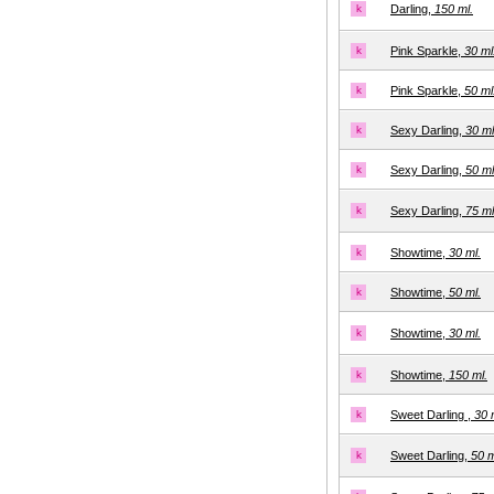
k
Darling,
150 ml.
k
Pink Sparkle,
30 ml
k
Pink Sparkle,
50 ml
k
Sexy Darling,
30 ml
k
Sexy Darling,
50 ml
k
Sexy Darling,
75 ml
k
Showtime,
30 ml.
k
Showtime,
50 ml.
k
Showtime,
30 ml.
k
Showtime,
150 ml.
k
Sweet Darling ,
30 
k
Sweet Darling,
50 m