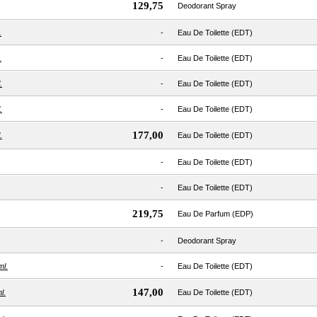
129,75
Deodorant Spray
.
-
Eau De Toilette (EDT)
.
-
Eau De Toilette (EDT)
.
-
Eau De Toilette (EDT)
.
-
Eau De Toilette (EDT)
177,00
.
Eau De Toilette (EDT)
-
Eau De Toilette (EDT)
-
Eau De Toilette (EDT)
219,75
Eau De Parfum (EDP)
-
Deodorant Spray
ml.
-
Eau De Toilette (EDT)
147,00
l.
Eau De Toilette (EDT)