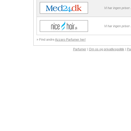
Vi har ingen priser
Vi har ingen priser
» Find andre
Azzaro Parfumer her!
Parfumer
|
Om os og privatlivspolitik
|
Pa