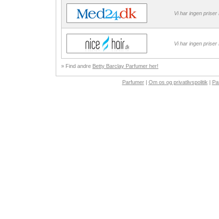
Vi har ingen priser
Vi har ingen priser
» Find andre
Betty Barclay Parfumer her!
Parfumer
|
Om os og privatlivspolitik
|
Pa