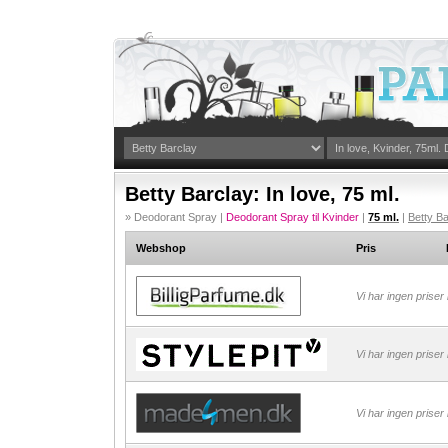
Betty Barclay: In love, 75 ml.
» Deodorant Spray |
Deodorant Spray til Kvinder
|
75 ml.
|
Betty Ba
Webshop
Pris
Vi har ingen priser
Vi har ingen priser
Vi har ingen priser