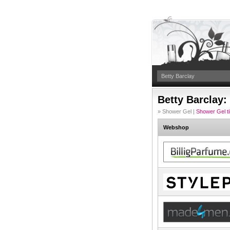
Betty Barclay: 
» Shower Gel |
Shower Gel ti
Webshop