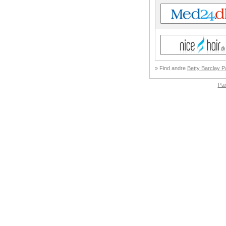
» Find andre
Betty Barclay P
Pa