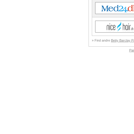
» Find andre
Betty Barclay P
Pa