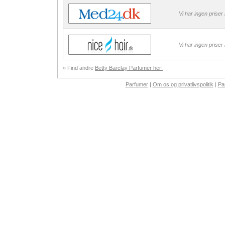
Vi har ingen priser
Vi har ingen priser
» Find andre
Betty Barclay Parfumer her!
Parfumer
|
Om os og privatlivspolitik
|
Pa