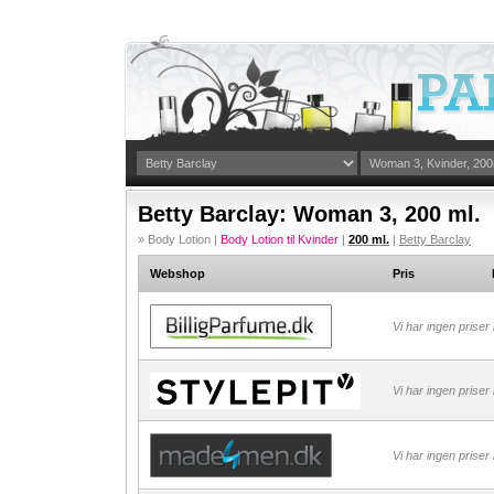
Betty Barclay: Woman 3, 200 ml.
» Body Lotion |
Body Lotion til Kvinder
|
200 ml.
|
Betty Barclay
Webshop
Pris
Vi har ingen priser
Vi har ingen priser
Vi har ingen priser