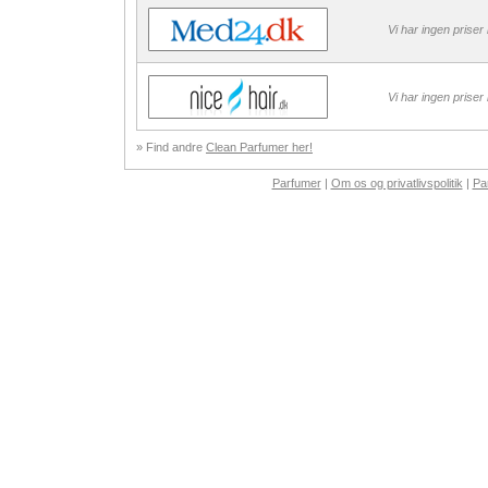
Vi har ingen priser
Vi har ingen priser
» Find andre
Clean Parfumer her!
Parfumer
|
Om os og privatlivspolitik
|
Pa