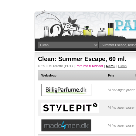
Clean: Summer Escape, 60 ml.
» Eau De Toilette (EDT) |
Parfume til Kvinder
|
60 ml.
|
Clean
Webshop
Pris
Vi har ingen priser
Vi har ingen priser
Vi har ingen priser