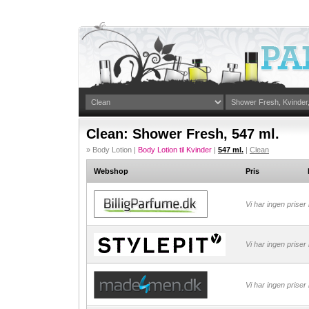
Clean: Shower Fresh, 547 ml.
» Body Lotion |
Body Lotion til Kvinder
|
547 ml.
|
Clean
Webshop
Pris
Vi har ingen priser
Vi har ingen priser
Vi har ingen priser