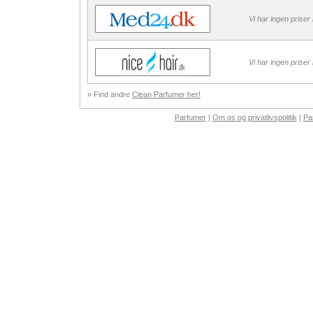
Vi har ingen priser
Vi har ingen priser
» Find andre
Clean Parfumer her!
Parfumer
|
Om os og privatlivspolitik
|
Pa