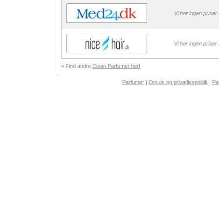
Vi har ingen priser
Vi har ingen priser
» Find andre
Clean Parfumer her!
Parfumer
|
Om os og privatlivspolitik
|
Pa