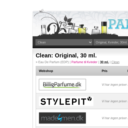
Clean: Original, 30 ml.
» Eau De Parfum (EDP) |
Parfume til Kvinder
|
30 ml.
|
Clean
Webshop
Pris
Vi har ingen priser
Vi har ingen priser
Vi har ingen priser