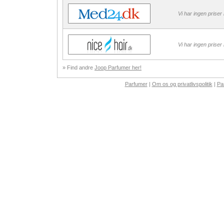
Vi har ingen priser
Vi har ingen priser
» Find andre
Joop Parfumer her!
Parfumer
|
Om os og privatlivspolitik
|
Pa