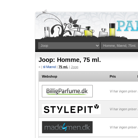
Joop: Homme, 75 ml.
» |
til Mænd
|
75 ml.
|
Joop
Webshop
Pris
Vi har ingen priser
Vi har ingen priser
Vi har ingen priser