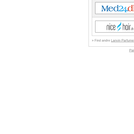
» Find andre
Lanvin Parfumer
Pa