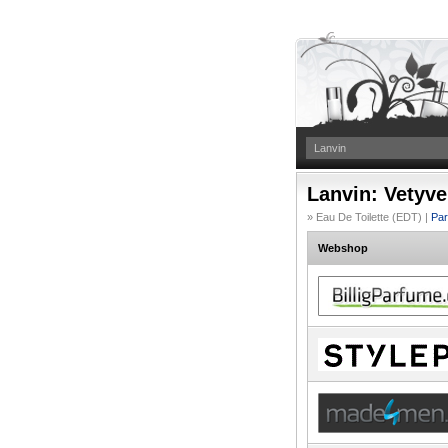
Lanvin: Vetyve
» Eau De Toilette (EDT) |
Par
Webshop