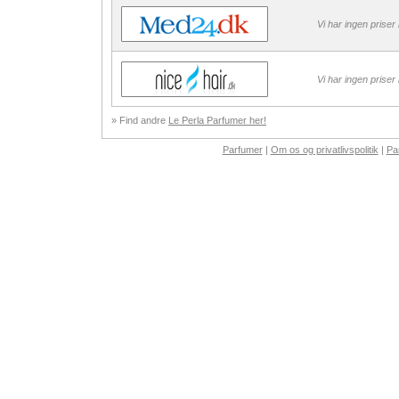
Vi har ingen priser
Vi har ingen priser
» Find andre
Le Perla Parfumer her!
Parfumer
|
Om os og privatlivspolitik
|
Pa