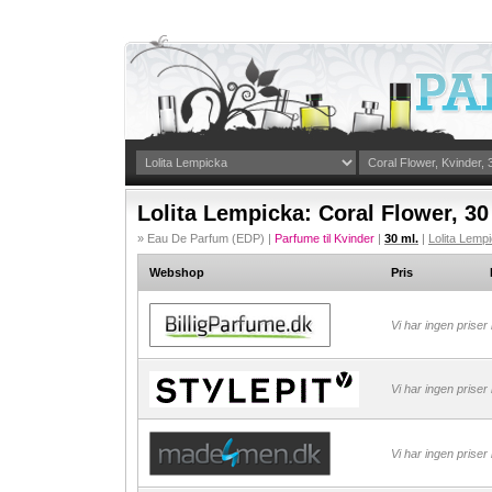
Lolita Lempicka: Coral Flower, 30
» Eau De Parfum (EDP) |
Parfume til Kvinder
|
30 ml.
|
Lolita Lemp
Webshop
Pris
Vi har ingen priser
Vi har ingen priser
Vi har ingen priser