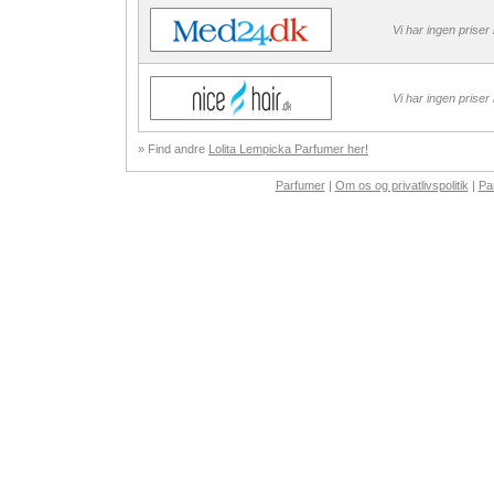
Vi har ingen priser
Vi har ingen priser
» Find andre
Lolita Lempicka Parfumer her!
Parfumer
|
Om os og privatlivspolitik
|
Pa