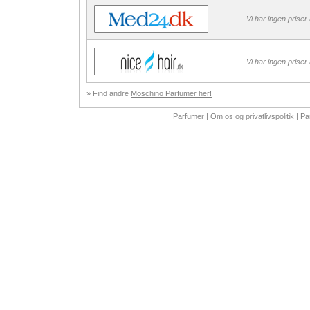
Vi har ingen priser
Vi har ingen priser
» Find andre
Moschino Parfumer her!
Parfumer
|
Om os og privatlivspolitik
|
Pa