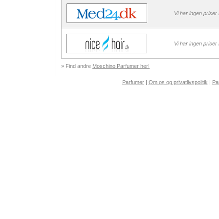
Vi har ingen priser
Vi har ingen priser
» Find andre
Moschino Parfumer her!
Parfumer
|
Om os og privatlivspolitik
|
Pa