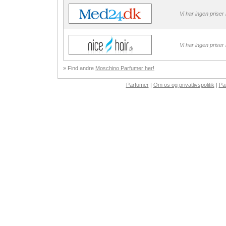
Vi har ingen priser
Vi har ingen priser
» Find andre
Moschino Parfumer her!
Parfumer
|
Om os og privatlivspolitik
|
Pa