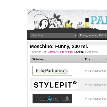
Moschino: Funny, 200 ml.
» Shower Gel |
Shower Gel til Kvinder
|
200 ml.
|
Moschino
Webshop
Pris
Vi har ingen priser
Vi har ingen priser
Vi har ingen priser