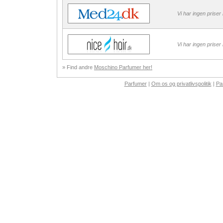
Vi har ingen priser
Vi har ingen priser
» Find andre
Moschino Parfumer her!
Parfumer
|
Om os og privatlivspolitik
|
Pa