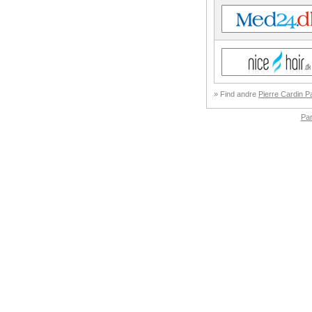
» Find andre
Pierre Cardin P
Pa