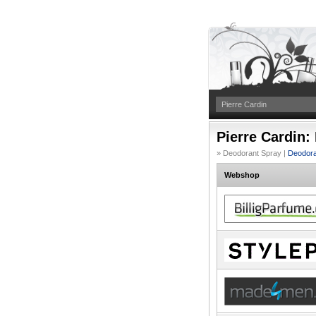
Pierre Cardin:
» Deodorant Spray |
Deodora
Webshop