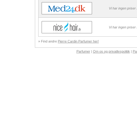
Vi har ingen priser
Vi har ingen priser
» Find andre
Pierre Cardin Parfumer her!
Parfumer
|
Om os og privatlivspolitik
|
Pa