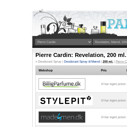
Pierre Cardin: Revelation, 200 ml.
» Deodorant Spray |
Deodorant Spray til Mænd
|
200 ml.
|
Pierre C
Webshop
Pris
Vi har ingen priser
Vi har ingen priser
Vi har ingen priser