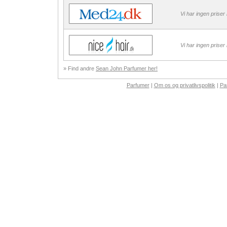
Vi har ingen priser
Vi har ingen priser
» Find andre
Sean John Parfumer her!
Parfumer
|
Om os og privatlivspolitik
|
Pa