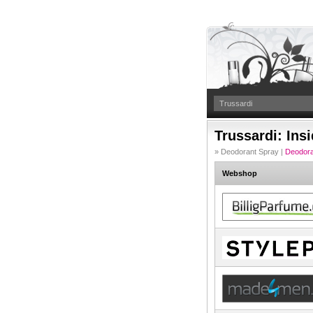
Trussardi: Insi
» Deodorant Spray |
Deodoran
Webshop