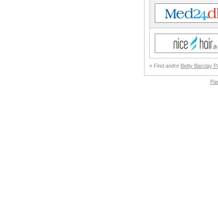
» Find andre
Betty Barclay P
Pa