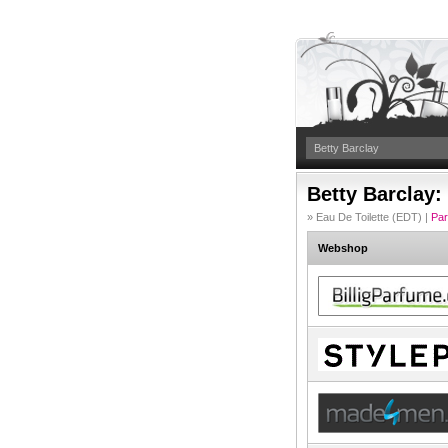
Betty Barclay:
» Eau De Toilette (EDT) |
Par
Webshop