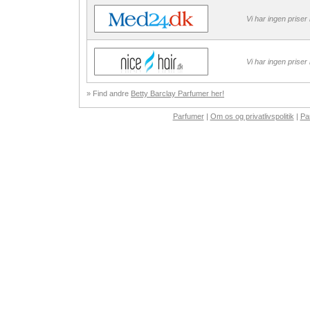
Vi har ingen priser
Vi har ingen priser
» Find andre
Betty Barclay Parfumer her!
Parfumer
|
Om os og privatlivspolitik
|
Pa