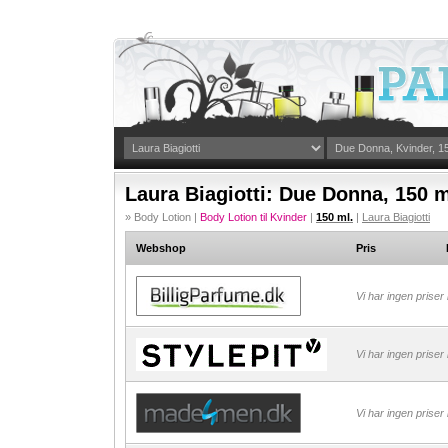
Laura Biagiotti: Due Donna, 150 m
» Body Lotion |
Body Lotion til Kvinder
|
150 ml.
|
Laura Biagiotti
Webshop
Pris
Vi har ingen priser
Vi har ingen priser
Vi har ingen priser