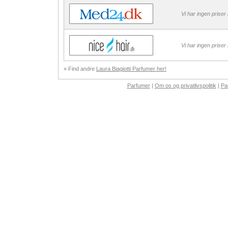
Vi har ingen priser
Vi har ingen priser
» Find andre
Laura Biagiotti Parfumer her!
Parfumer
|
Om os og privatlivspolitik
|
Pa