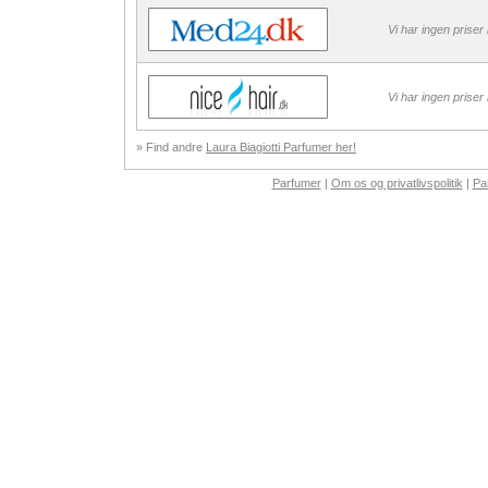
Vi har ingen priser
Vi har ingen priser
» Find andre
Laura Biagiotti Parfumer her!
Parfumer
|
Om os og privatlivspolitik
|
Pa