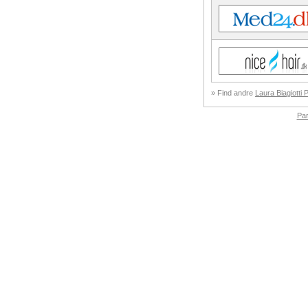
» Find andre
Laura Biagiotti 
Pa