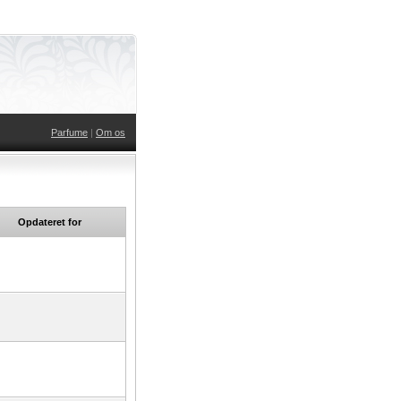
Parfume
|
Om os
Opdateret for