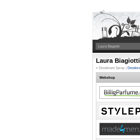
Laura Biagiott
» Deodorant Spray |
Deodora
Webshop