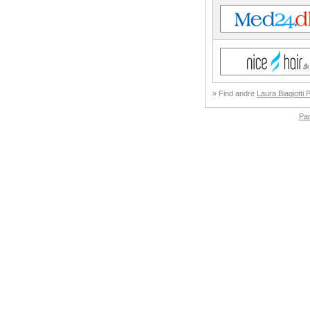
» Find andre
Laura Biagiotti 
Pa