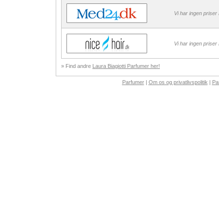
Vi har ingen priser
Vi har ingen priser
» Find andre
Laura Biagiotti Parfumer her!
Parfumer
|
Om os og privatlivspolitik
|
Pa