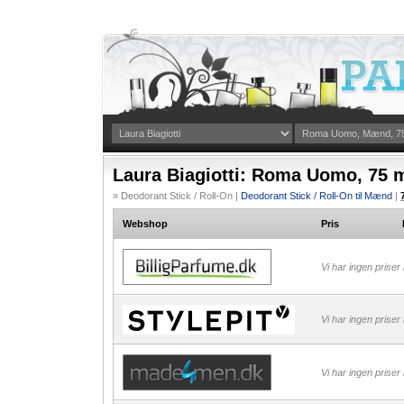
Laura Biagiotti: Roma Uomo, 75 m
» Deodorant Stick / Roll-On |
Deodorant Stick / Roll-On til Mænd
|
Webshop
Pris
Vi har ingen priser
Vi har ingen priser
Vi har ingen priser