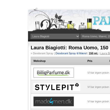
Laura Biagiotti: Roma Uomo, 150 
» Deodorant Spray |
Deodorant Spray til Mænd
|
150 ml.
|
Laura Bi
Webshop
Pris
Vi har ingen priser
Vi har ingen priser
Vi har ingen priser