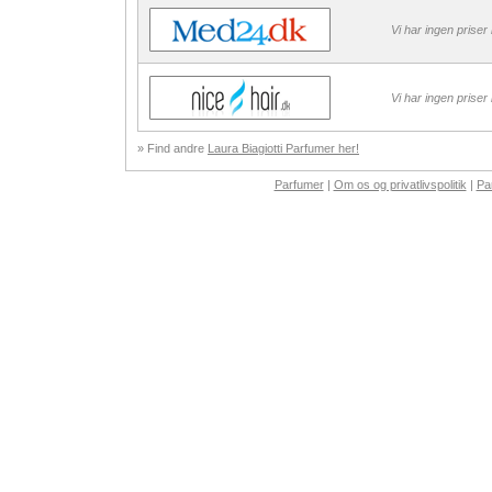
Vi har ingen priser
Vi har ingen priser
» Find andre
Laura Biagiotti Parfumer her!
Parfumer
|
Om os og privatlivspolitik
|
Pa