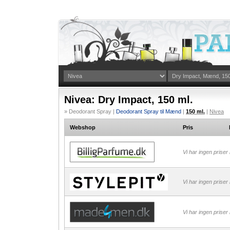
Nivea: Dry Impact, 150 ml.
» Deodorant Spray |
Deodorant Spray til Mænd
|
150 ml.
|
Nivea
Webshop
Pris
Vi har ingen priser
Vi har ingen priser
Vi har ingen priser