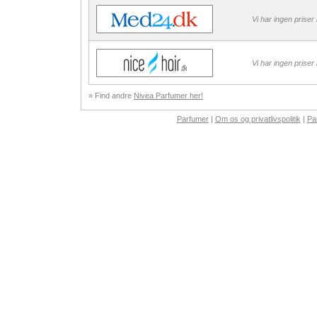
Vi har ingen priser
Vi har ingen priser
» Find andre
Nivea Parfumer her!
Parfumer
|
Om os og privatlivspolitik
|
Pa