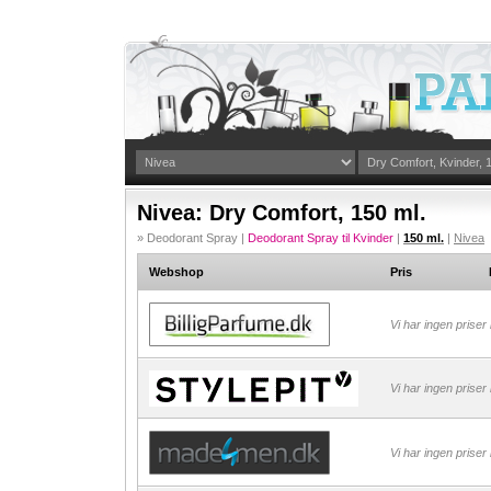
Nivea: Dry Comfort, 150 ml.
» Deodorant Spray |
Deodorant Spray til Kvinder
|
150 ml.
|
Nivea
Webshop
Pris
Vi har ingen priser
Vi har ingen priser
Vi har ingen priser