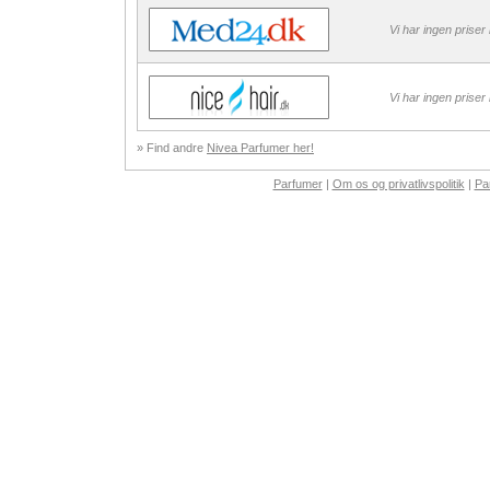
Vi har ingen priser
Vi har ingen priser
» Find andre
Nivea Parfumer her!
Parfumer
|
Om os og privatlivspolitik
|
Pa